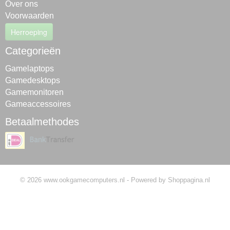
Over ons
Voorwaarden
Herroeping
Categorieën
Gamelaptops
Gamedesktops
Gamemonitoren
Gameaccessoires
Betaalmethodes
© 2026 www.ookgamecomputers.nl - Powered by Shoppagina.nl